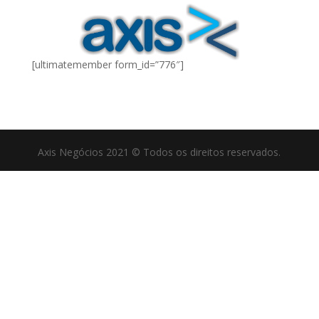
[ultimatemember form_id=”776″]
Axis Negócios 2021 © Todos os direitos reservados.