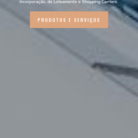
Incorporação, de Loteamento e Shopping Centers.
PRODUTOS E SERVIÇOS